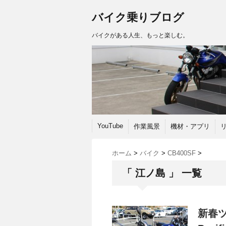
バイク乗りブログ
バイクがある人生、もっと楽しむ。
YouTube
作業風景
機材・アプリ
ホーム
>
バイク
>
CB400SF
>
「 江ノ島 」 一覧
新春ツ