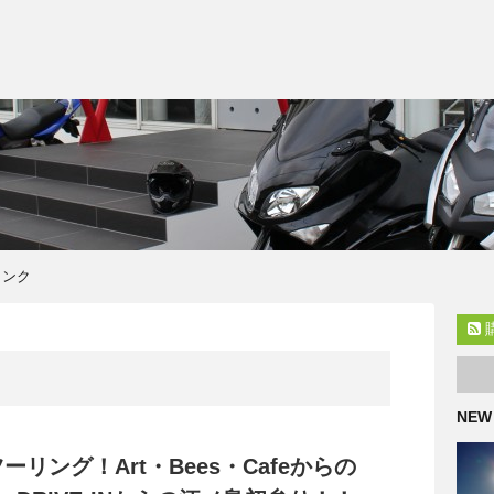
リンク
NEW
ーリング！Art・Bees・Cafeからの