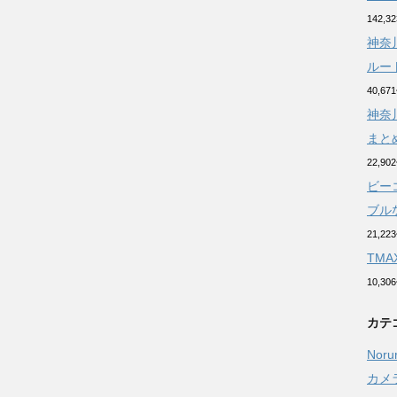
142,
神奈
ルー
40,6
神奈
まと
22,9
ビー
ブルな
21,2
TM
10,3
カテ
Noru
カメ