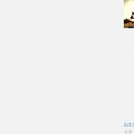
おす
リア