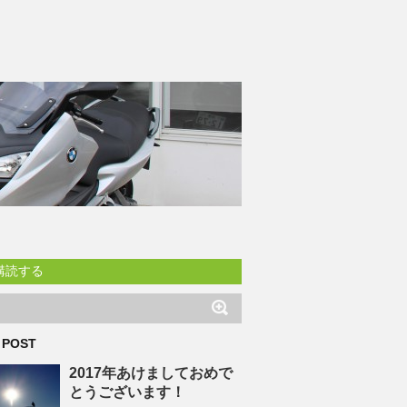
購読する
 POST
2017年あけましておめで
とうございます！