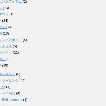
リングアイテム
(2)
ク
(73)
00SF
(31)
X
(24)
ナスX
(4)
他
(13)
リングスポット
(4)
テナンス
(5)
のバイク
(22)
ty125
(2)
X
(18)
クイベント
(6)
クツーリング
(44)
ube
(1)
トバイ用品
(4)
部@facebook
(1)