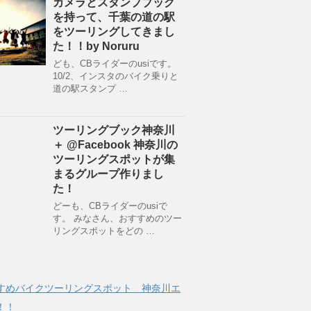
カメラとスタンプブック
を持って、千葉の道の駅
をツーリングしてきまし
た！！by Noruru
ども、CBライダーのusiです。
10/2、インスタのバイク乗りと
道の駅スタンプ …
ツーリングブック神奈川
＋ @Facebook 神奈川の
ツーリングスポットが集
まるグループ作りまし
た！
どーも、CBライダーのusiで
す。 みなさん、おすすめのツー
リングスポットをどの …
すめバイクツーリングスポット 神奈川エ
！！