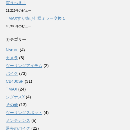
買うべき！
21,223件のビュー
TMAXすり抜け仕様ミラー交換１
10,305件のビュー
カテゴリー
Noruru
(4)
カメラ
(8)
ツーリングアイテム
(2)
バイク
(73)
CB400SF
(31)
TMAX
(24)
シグナスX
(4)
その他
(13)
ツーリングスポット
(4)
メンテナンス
(5)
過去のバイク
(22)