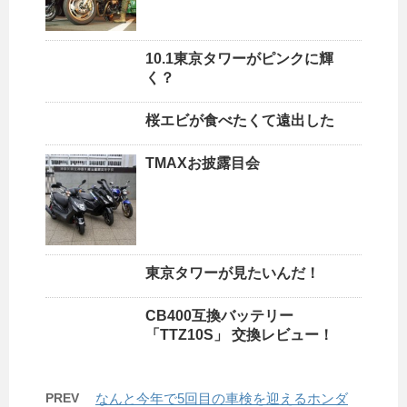
10.1東京タワーがピンクに輝
く？
桜エビが食べたくて遠出した
TMAXお披露目会
東京タワーが見たいんだ！
CB400互換バッテリー
「TTZ10S」 交換レビュー！
PREV
なんと今年で5回目の車検を迎えるホンダ