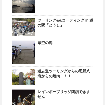
ツーリング&&コーディング in 道
の駅「どうし」
寒空の海
道志道ツーリングからの忍野八
海からの焼肉！！！
レインボーブリッジ閉鎖できま
せん！