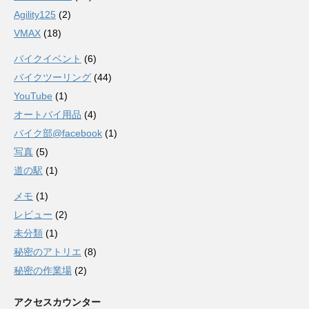
Agility125
(2)
VMAX
(18)
バイクイベント
(6)
バイクツーリング
(44)
YouTube
(1)
オートバイ用品
(4)
バイク部@facebook
(1)
写真
(5)
道の駅
(1)
メモ
(1)
レビュー
(2)
未分類
(1)
秘密のアトリエ
(8)
秘密の作業場
(2)
アクセスカウンター