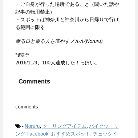
・ご自身が行った場所であること（聞いた話や
記事の転用禁止）
・スポットは神奈川と神奈川から日帰りで行け
る範囲に限る
乗る日と乗る人を増やすノルル(Noruru)
*追記*
2016/11/9、100人達成した！っぽい。
Comments
comments
-
Noruru
,
ツーリングアイテム
,
バイクツーリ
ング
Facebook
,
おすすめスポット
,
チェックイ