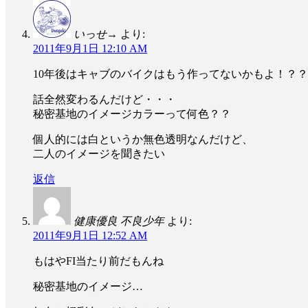
いっせ→
より:
2011年9月1日 12:10 AM
10年後はキャブのバイクはもう作ってないかもよ！？
話全然変わるんだけど・・・
秘密基地のイメージカラーって何色？？
個人的には白というか無色透明なんだけど、
二人のイメージを聞きたい
返信
健康優良 不良少年
より:
2011年9月1日 12:52 AM
もはやFI当たり前だもんね
秘密基地のイメージ…