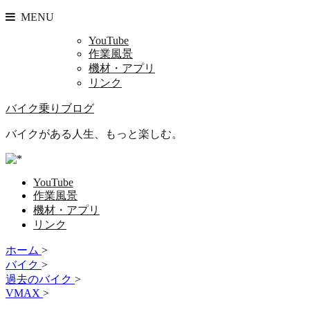
MENU
YouTube
作業風景
機材・アプリ
リンク
バイク乗りブログ
バイクがある人生、もっと楽しむ。
YouTube
作業風景
機材・アプリ
リンク
ホーム
>
バイク
>
過去のバイク
>
VMAX
>