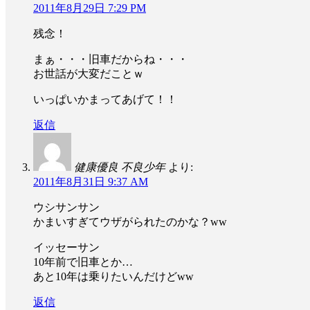
2011年8月29日 7:29 PM
残念！
まぁ・・・旧車だからね・・・
お世話が大変だことｗ
いっぱいかまってあげて！！
返信
健康優良 不良少年
より:
2011年8月31日 9:37 AM
ウシサンサン
かまいすぎてウザがられたのかな？ww
イッセーサン
10年前で旧車とか…
あと10年は乗りたいんだけどww
返信