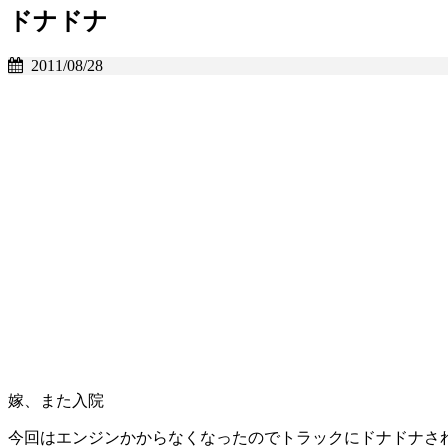
ドナドナ
2011/08/28
嫁、また入院
今回はエンジンかからなくなったのでトラックにドナドナさ