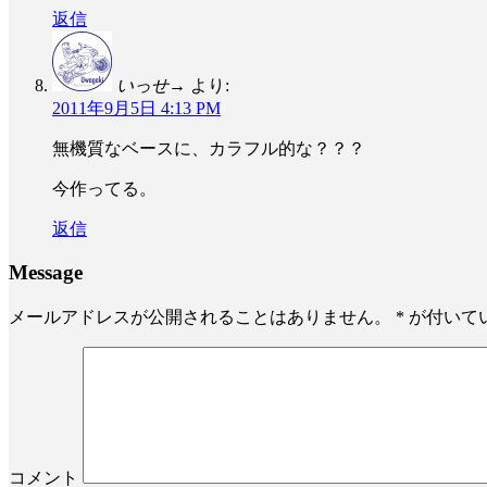
返信
いっせ→
より:
2011年9月5日 4:13 PM
無機質なベースに、カラフル的な？？？
今作ってる。
返信
Message
メールアドレスが公開されることはありません。
*
が付いて
コメント