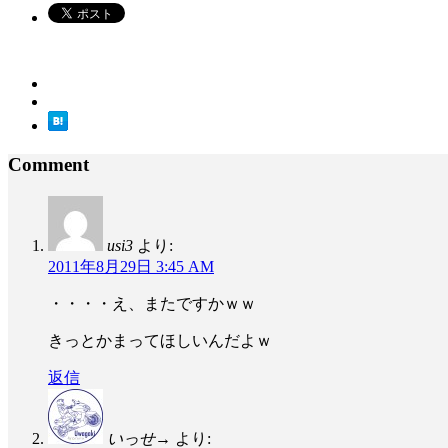
Comment
usi3
より:
2011年8月29日 3:45 AM
・・・・え、またですかｗｗ
きっとかまってほしいんだよｗ
返信
いっせ→
より: