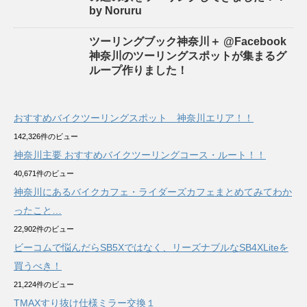
by Noruru
ツーリングブック神奈川＋ @Facebook
神奈川のツーリングスポットが集まるグ
ループ作りました！
おすすめバイクツーリングスポット 神奈川エリア！！
142,326件のビュー
神奈川主要 おすすめバイクツーリングコース・ルート！！
40,671件のビュー
神奈川にあるバイクカフェ・ライダーズカフェまとめてみてわか
ったこと…
22,902件のビュー
ビーコムで悩んだらSB5Xではなく、リーズナブルなSB4XLiteを
買うべき！
21,224件のビュー
TMAXすり抜け仕様ミラー交換１