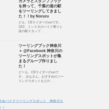
カメラとスタンプブック
を持って、千葉の道の駅
をツーリングしてきまし
た！！by Noruru
ども、CBライダーのusiです。
10/2、インスタのバイク乗りと
道の駅スタンプ …
ツーリングブック神奈川
＋ @Facebook 神奈川の
ツーリングスポットが集
まるグループ作りまし
た！
どーも、CBライダーのusiで
す。 みなさん、おすすめのツー
リングスポットをどの …
すめバイクツーリングスポット 神奈川エ
！！