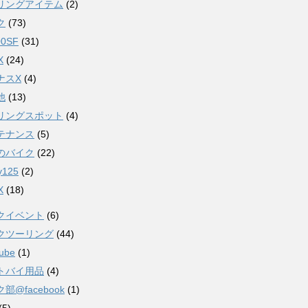
リングアイテム
(2)
ク
(73)
00SF
(31)
X
(24)
ナスX
(4)
他
(13)
リングスポット
(4)
テナンス
(5)
のバイク
(22)
ty125
(2)
X
(18)
クイベント
(6)
クツーリング
(44)
ube
(1)
トバイ用品
(4)
部@facebook
(1)