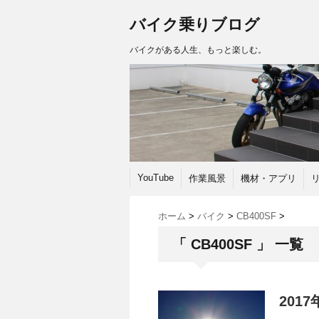
バイク乗りブログ
バイクがある人生、もっと楽しむ。
YouTube
作業風景
機材・アプリ
ホーム
>
バイク
>
CB400SF
>
「 CB400SF 」 一覧
201