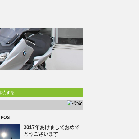
購読する
 POST
2017年あけましておめで
とうございます！