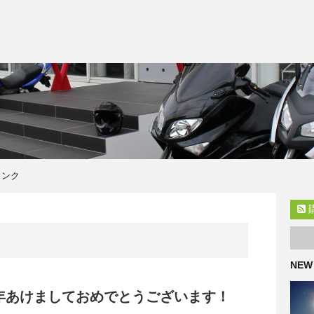
リンク
NEW
7年あけましておめでとうございます！