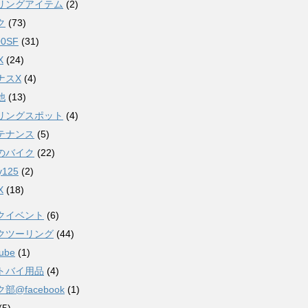
リングアイテム
(2)
ク
(73)
00SF
(31)
X
(24)
ナスX
(4)
他
(13)
リングスポット
(4)
テナンス
(5)
のバイク
(22)
ty125
(2)
X
(18)
クイベント
(6)
クツーリング
(44)
ube
(1)
トバイ用品
(4)
部@facebook
(1)