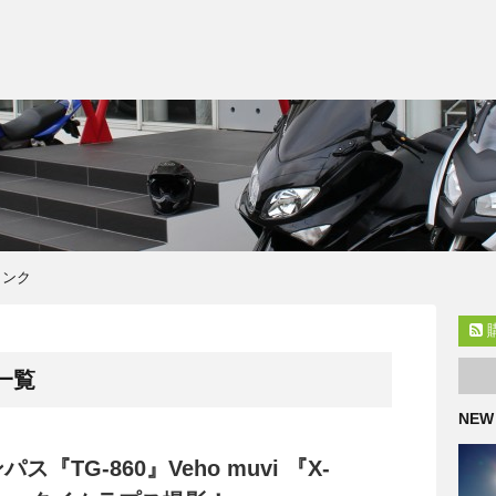
リンク
一覧
NEW
ス『TG-860』Veho muvi 『X-