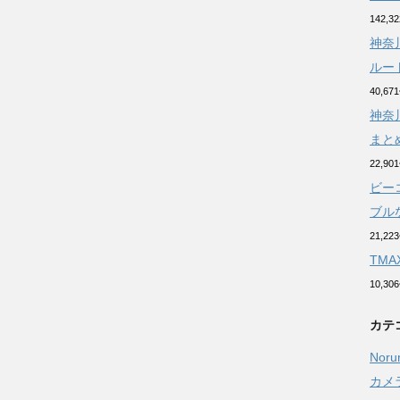
142,
神奈
ルー
40,6
神奈
まと
22,9
ビー
ブルな
21,2
TM
10,3
カテ
Noru
カメ