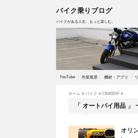
バイク乗りブログ
バイクがある人生、もっと楽しむ。
YouTube
作業風景
機材・アプリ
ホーム
>
バイク
>
CB400SF
>
「 オートバイ用品 」 
オリンパ