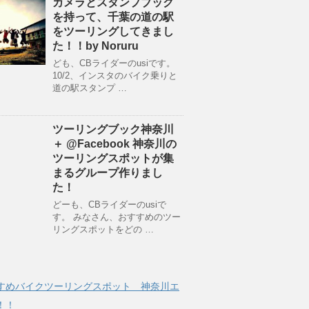
カメラとスタンプブック
を持って、千葉の道の駅
をツーリングしてきまし
た！！by Noruru
ども、CBライダーのusiです。
10/2、インスタのバイク乗りと
道の駅スタンプ …
ツーリングブック神奈川
＋ @Facebook 神奈川の
ツーリングスポットが集
まるグループ作りまし
た！
どーも、CBライダーのusiで
す。 みなさん、おすすめのツー
リングスポットをどの …
すめバイクツーリングスポット 神奈川エ
！！