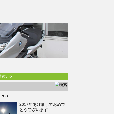
購読する
 POST
2017年あけましておめで
とうございます！