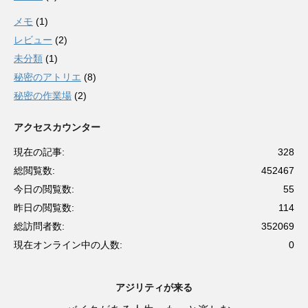
メモ
(1)
レビュー
(2)
未分類
(1)
秘密のアトリエ
(8)
秘密の作業場
(2)
アクセスカウンター
現在の記事:
328
総閲覧数:
452467
今日の閲覧数:
55
昨日の閲覧数:
114
総訪問者数:
352069
現在オンライン中の人数:
0
アジリティが来る