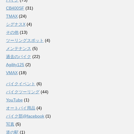
バイク
(73)
CB400SF
(31)
TMAX
(24)
シグナスX
(4)
その他
(13)
ツーリングスポット
(4)
メンテナンス
(5)
過去のバイク
(22)
Agility125
(2)
VMAX
(18)
バイクイベント
(6)
バイクツーリング
(44)
YouTube
(1)
オートバイ用品
(4)
バイク部@facebook
(1)
写真
(5)
道の駅
(1)