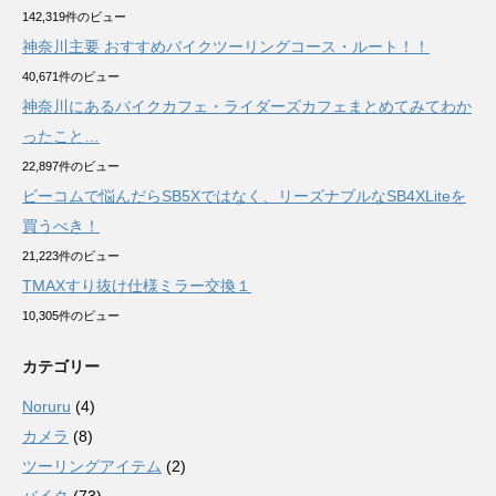
142,319件のビュー
神奈川主要 おすすめバイクツーリングコース・ルート！！
40,671件のビュー
神奈川にあるバイクカフェ・ライダーズカフェまとめてみてわか
ったこと…
22,897件のビュー
ビーコムで悩んだらSB5Xではなく、リーズナブルなSB4XLiteを
買うべき！
21,223件のビュー
TMAXすり抜け仕様ミラー交換１
10,305件のビュー
カテゴリー
Noruru
(4)
カメラ
(8)
ツーリングアイテム
(2)