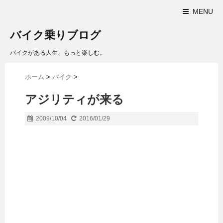
MENU
バイク乗りブログ
バイクがある人生、もっと楽しむ。
ホーム
>
バイク
>
アジリティが来る
2009/10/04
2016/01/29