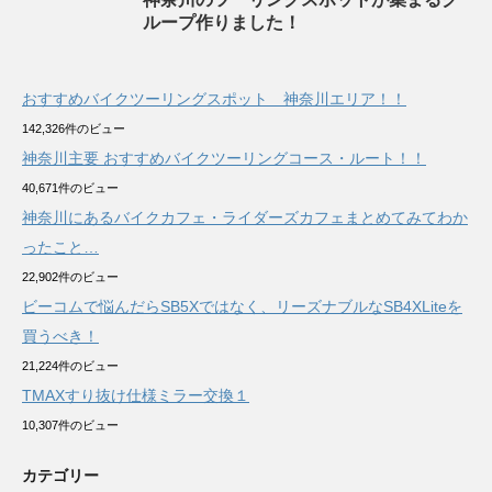
ループ作りました！
おすすめバイクツーリングスポット 神奈川エリア！！
142,326件のビュー
神奈川主要 おすすめバイクツーリングコース・ルート！！
40,671件のビュー
神奈川にあるバイクカフェ・ライダーズカフェまとめてみてわか
ったこと…
22,902件のビュー
ビーコムで悩んだらSB5Xではなく、リーズナブルなSB4XLiteを
買うべき！
21,224件のビュー
TMAXすり抜け仕様ミラー交換１
10,307件のビュー
カテゴリー