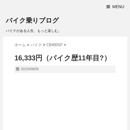
MENU
バイク乗りブログ
バイクがある人生、もっと楽しむ。
ホーム
>
バイク
>
CB400SF
>
16,333円（バイク歴11年目?）
2015/09/05