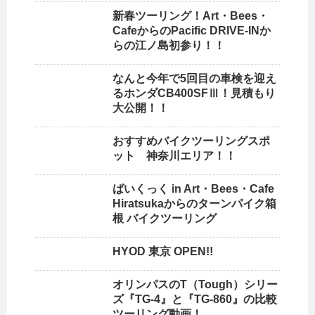
新春ツーリング！Art・Bees・
CafeからのPacific DRIVE-INか
らの江ノ島初参り！！
なんと今年で5回目の車検を迎え
るホンダCB400SFⅢ！見積もり
大公開！！
おすすめバイクツーリングスポ
ット 神奈川エリア！！
ばいくっく in Art・Bees・Cafe
Hiratsukaからのターンパイク箱
根 バイクツーリング
HYOD 東京 OPEN!!
オリンパスのT（Tough）シリー
ズ『TG-4』と『TG-860』の比較
ツーリング動画！