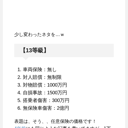
少し変わったネタを…ｗ
【13等級】
車両保険：無し
対人賠償：無制限
対物賠償：1000万円
自損事故：1500万円
搭乗者傷害：300万円
無保険車傷害：2億円
表題は、そう、、任意保険の価格です！