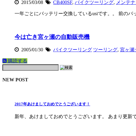
2015/03/08
CB400SF
,
バイクツーリング
,
メンテナ
一年ごとにバッテリー交換しているusiです。。 前のバッテ
今は亡き宮ヶ瀬の自動販売機
2005/01/30
バイクツーリング
ツーリング
,
宮ヶ瀬
購読する
NEW POST
2017年あけましておめでとうございます！
新年、あけましておめでとうございます。 あまり更新で