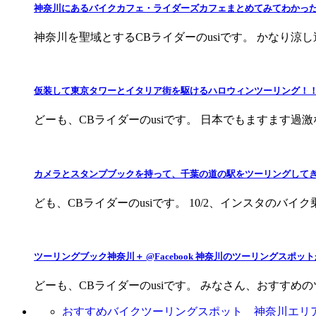
神奈川にあるバイクカフェ・ライダーズカフェまとめてみてわかっ
神奈川を聖域とするCBライダーのusiです。 かなり涼
仮装して東京タワーとイタリア街を駆けるハロウィンツーリング！
どーも、CBライダーのusiです。 日本でもますます過
カメラとスタンプブックを持って、千葉の道の駅をツーリングしてきました
ども、CBライダーのusiです。 10/2、インスタのバイ
ツーリングブック神奈川＋ @Facebook 神奈川のツーリングスポ
どーも、CBライダーのusiです。 みなさん、おすすめ
おすすめバイクツーリングスポット 神奈川エリ