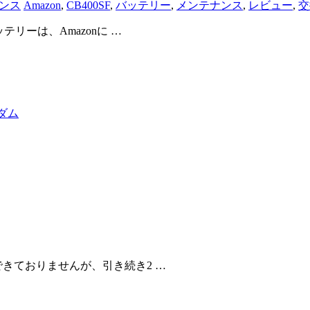
ンス
Amazon
,
CB400SF
,
バッテリー
,
メンテナンス
,
レビュー
,
交
リーは、Amazonに …
ダム
きておりませんが、引き続き2 …