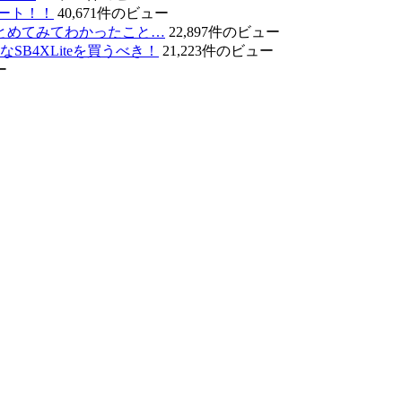
ート！！
40,671件のビュー
とめてみてわかったこと…
22,897件のビュー
B4XLiteを買うべき！
21,223件のビュー
ー